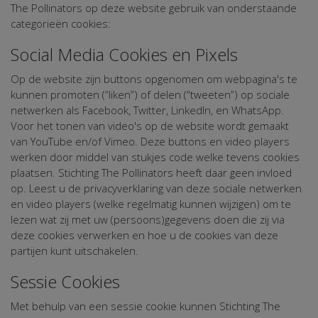
The Pollinators op deze website gebruik van onderstaande
categorieën cookies:
Social Media Cookies en Pixels
Op de website zijn buttons opgenomen om webpagina's te
kunnen promoten (“liken”) of delen (“tweeten”) op sociale
netwerken als Facebook, Twitter, LinkedIn, en WhatsApp.
Voor het tonen van video's op de website wordt gemaakt
van YouTube en/of Vimeo. Deze buttons en video players
werken door middel van stukjes code welke tevens cookies
plaatsen. Stichting The Pollinators heeft daar geen invloed
op. Leest u de privacyverklaring van deze sociale netwerken
en video players (welke regelmatig kunnen wijzigen) om te
lezen wat zij met uw (persoons)gegevens doen die zij via
deze cookies verwerken en hoe u de cookies van deze
partijen kunt uitschakelen.
Sessie Cookies
Met behulp van een sessie cookie kunnen Stichting The