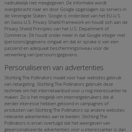
nadrukkelijk niet meegegeven. De informatie wordt
overgebracht naar en door Google opgeslagen op servers in
de Verenigde Staten. Google is onderdeel van het EU-U.S.
en Swiss-U.S. Privacy Shield Framework en houdt zich aan de
Privacy Shield Principles van het U.S. Department of
Commerce. Dit houdt onder meer in dat Google integer met
(persoons)gegevens omgaat en dat er sprake is van een
passend en adequaat beschermingsniveau voor de
verwerking van (persoons)gegevens.
Personaliseren van advertenties
Stichting The Pollinators maakt voor haar websites gebruik
van retargeting. Stichting The Pollinators gebruikt deze
techniek om het internetaanbod voor u nog interessanter te
maken. Zo is het mogelijk om internetgebruikers die al
eerder interesse hebben getoond in campagnes of
producten van Stichting The Pollinators op andere websites
relevante advertenties aan te bieden. Stichting The
Pollinators is ervan overtuigd dat het weergeven van
gepersonaliseerde advertenties voor u interessanter is dan