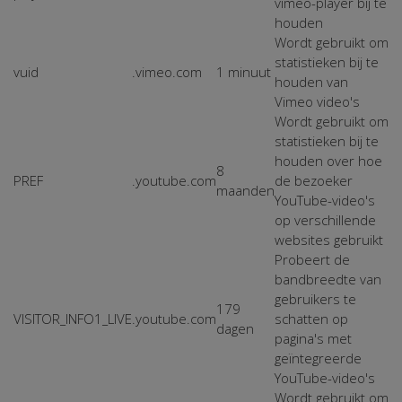
vimeo-player bij te
houden
Wordt gebruikt om
statistieken bij te
vuid
.vimeo.com
1 minuut
houden van
Vimeo video's
Wordt gebruikt om
statistieken bij te
houden over hoe
8
PREF
.youtube.com
de bezoeker
maanden
YouTube-video's
op verschillende
websites gebruikt
Probeert de
bandbreedte van
gebruikers te
179
VISITOR_INFO1_LIVE
.youtube.com
schatten op
dagen
pagina's met
geïntegreerde
YouTube-video's
Wordt gebruikt om