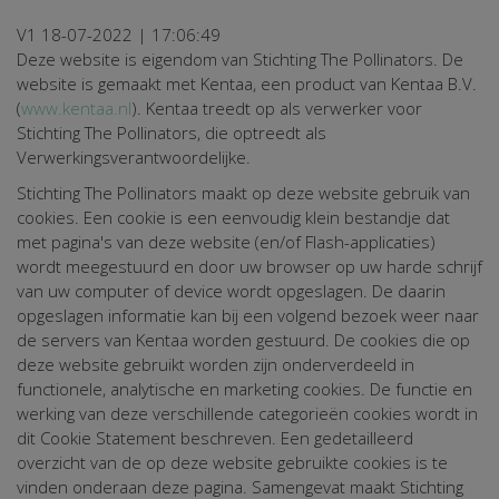
V1 18-07-2022 | 17:06:49
Deze website is eigendom van Stichting The Pollinators. De
website is gemaakt met Kentaa, een product van Kentaa B.V.
(
www.kentaa.nl
). Kentaa treedt op als verwerker voor
Stichting The Pollinators, die optreedt als
Verwerkingsverantwoordelijke.
Stichting The Pollinators maakt op deze website gebruik van
cookies. Een cookie is een eenvoudig klein bestandje dat
met pagina's van deze website (en/of Flash-applicaties)
wordt meegestuurd en door uw browser op uw harde schrijf
van uw computer of device wordt opgeslagen. De daarin
opgeslagen informatie kan bij een volgend bezoek weer naar
de servers van Kentaa worden gestuurd. De cookies die op
deze website gebruikt worden zijn onderverdeeld in
functionele, analytische en marketing cookies. De functie en
werking van deze verschillende categorieën cookies wordt in
dit Cookie Statement beschreven. Een gedetailleerd
overzicht van de op deze website gebruikte cookies is te
vinden onderaan deze pagina. Samengevat maakt Stichting