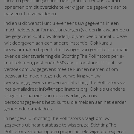
Indien u geen inlogaccount heeft, kunt u met ons contact
opnemen om dit overzicht te verkrijgen, de gegevens aan te
passen of te verwijderen.
Indien u dit wenst kunt u eveneens uw gegevens in een
machineleesbaar formaat ontvangen (via een link waarmee u
die gegevens kunt downloaden), bijvoorbeeld omdat u deze
wilt doorgeven aan een andere instantie. Ook kunt u
bezwaar maken tegen het ontvangen van gerichte informatie
over de dienstverlening die Stichting The Pollinators per e-
mail, telefoon, post en/of SMS aan u toestuurt. U kunt uw
verzoek om uw gegevens mee te kunnen nemen of om
bezwaar te maken tegen de verwerking van uw
persoonsgegevens melden aan Stichting The Pollinators via
het e-mailadres: info@thepollinators.org. Ook als u andere
vragen ten aanzien van de verwerking van uw
persoonsgegevens hebt, kunt u die melden aan het eerder
genoemde e-mailadres.
In het geval u Stichting The Pollinators vraagt om uw
gegevens uit haar database te wissen, zal Stichting The
Pollinators zal daar op een proportionele wijze op reageren.