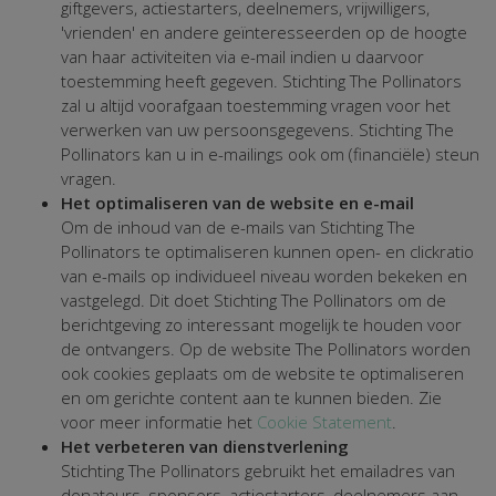
giftgevers, actiestarters, deelnemers, vrijwilligers,
'vrienden' en andere geïnteresseerden op de hoogte
van haar activiteiten via e-mail indien u daarvoor
toestemming heeft gegeven. Stichting The Pollinators
zal u altijd voorafgaan toestemming vragen voor het
verwerken van uw persoonsgegevens. Stichting The
Pollinators kan u in e-mailings ook om (financiële) steun
vragen.
Het optimaliseren van de website en e-mail
Om de inhoud van de e-mails van Stichting The
Pollinators te optimaliseren kunnen open- en clickratio
van e-mails op individueel niveau worden bekeken en
vastgelegd. Dit doet Stichting The Pollinators om de
berichtgeving zo interessant mogelijk te houden voor
de ontvangers. Op de website The Pollinators worden
ook cookies geplaats om de website te optimaliseren
en om gerichte content aan te kunnen bieden. Zie
voor meer informatie het
Cookie Statement
.
Het verbeteren van dienstverlening
Stichting The Pollinators gebruikt het emailadres van
donateurs, sponsors, actiestarters, deelnemers aan