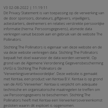
V3 02-08-2022 | 11:19:11
Dit Privacy Statement is van toepassing op de verwerking van
de door sponsors, donateurs, giftgevers, vrijwilligers,
actiestarters, deelnemers en relaties verstrekte persoonlijke
informatie (hierna: Persoonsgegevens), alsmede data
verkregen vanuit bezoek aan en gebruik van de website The
Pollinators.
Stichting The Pollinators is eigenaar van deze website en de
via deze website verkregen data. Stichting The Pollinators
bepaalt het doel waarvoor de data worden verwerkt. Op
grond van de Algemene Verordening Gegevensbescherming
(AVG) is Stichting The Pollinators de
'Verwerkingsverantwoordelijke'. Deze website is gemaakt
met Kentaa, een product van Kentaa B.V. Kentaa is op grond
van de AVG 'Verwerker'. Kentaa is verplicht om adequate
technische en organisatorische maatregelen te treffen om
uw Persoonsgegevens te beschermen. Stichting The
Pollinators heeft met Kentaa een Verwerkersovereenkomst
gesloten waarin dit expliciet is opgenomen.