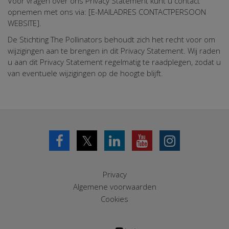
Voor vragen over ons Privacy Statement kunt u contact
opnemen met ons via: [E-MAILADRES CONTACTPERSOON
WEBSITE].
De Stichting The Pollinators behoudt zich het recht voor om
wijzigingen aan te brengen in dit Privacy Statement. Wij raden
u aan dit Privacy Statement regelmatig te raadplegen, zodat u
van eventuele wijzigingen op de hoogte blijft.
𝕏
Privacy
Algemene voorwaarden
Cookies