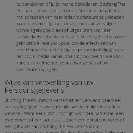
te benaderen of juist niet te benaderen. Stichting The
Pollinators maakt een Custom Audience aan door e-
mailadressen van haar leden/donateurs te uploaden
in een advertising-tool. Deze groep kan vervolgens
worden gekoppeld aan of uitgesloten voor een
specifieke Facebookcampagne. Stichting The Pollinators
gebruikt de Facebook-pixel om de effectiviteit van
advertenties te meten. Via de privacy instellingen van
het social media kanaal, zoals bijvoorbeeld Facebook,
kunt u zich afmelden voor advertenties of uw
voorkeuren wijzigen.
Wijze van verwerking van uw
Persoonsgegevens
Stichting The Pollinators verzamelt (en verwerkt daarmee)
persoonsgegevens via verschillende formulieren op deze
website . Wanneer u zich inschrijft voor deelname aan een
evenement of een actie start, sponsort, donateur wordt of
een gift doet kan Stichting The Pollinators u om
persoonsgegevens vragen. Dit doet Stichting The Pollinators